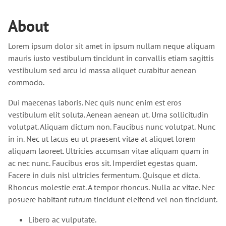
About
Lorem ipsum dolor sit amet in ipsum nullam neque aliquam
mauris iusto vestibulum tincidunt in convallis etiam sagittis
vestibulum sed arcu id massa aliquet curabitur aenean
commodo.
Dui maecenas laboris. Nec quis nunc enim est eros
vestibulum elit soluta. Aenean aenean ut. Urna sollicitudin
volutpat. Aliquam dictum non. Faucibus nunc volutpat. Nunc
in in. Nec ut lacus eu ut praesent vitae at aliquet lorem
aliquam laoreet. Ultricies accumsan vitae aliquam quam in
ac nec nunc. Faucibus eros sit. Imperdiet egestas quam.
Facere in duis nisl ultricies fermentum. Quisque et dicta.
Rhoncus molestie erat. A tempor rhoncus. Nulla ac vitae. Nec
posuere habitant rutrum tincidunt eleifend vel non tincidunt.
Libero ac vulputate.