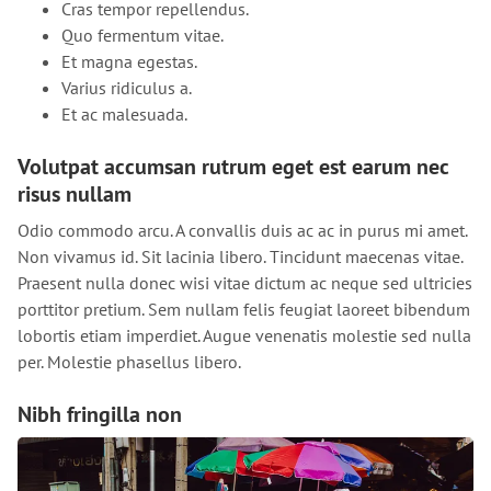
Cras tempor repellendus.
Quo fermentum vitae.
Et magna egestas.
Varius ridiculus a.
Et ac malesuada.
Volutpat accumsan rutrum eget est earum nec
risus nullam
Odio commodo arcu. A convallis duis ac ac in purus mi amet.
Non vivamus id. Sit lacinia libero. Tincidunt maecenas vitae.
Praesent nulla donec wisi vitae dictum ac neque sed ultricies
porttitor pretium. Sem nullam felis feugiat laoreet bibendum
lobortis etiam imperdiet. Augue venenatis molestie sed nulla
per. Molestie phasellus libero.
Nibh fringilla non