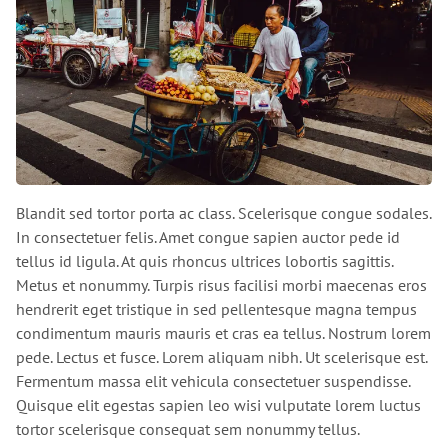
Blandit sed tortor porta ac class. Scelerisque congue sodales.
In consectetuer felis. Amet congue sapien auctor pede id
tellus id ligula. At quis rhoncus ultrices lobortis sagittis.
Metus et nonummy. Turpis risus facilisi morbi maecenas eros
hendrerit eget tristique in sed pellentesque magna tempus
condimentum mauris mauris et cras ea tellus. Nostrum lorem
pede. Lectus et fusce. Lorem aliquam nibh. Ut scelerisque est.
Fermentum massa elit vehicula consectetuer suspendisse.
Quisque elit egestas sapien leo wisi vulputate lorem luctus
tortor scelerisque consequat sem nonummy tellus.