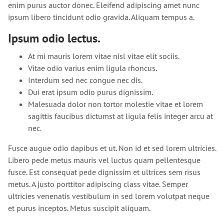
enim purus auctor donec. Eleifend adipiscing amet nunc
ipsum libero tincidunt odio gravida. Aliquam tempus a.
Ipsum odio lectus.
At mi mauris lorem vitae nisl vitae elit sociis.
Vitae odio varius enim ligula rhoncus.
Interdum sed nec congue nec dis.
Dui erat ipsum odio purus dignissim.
Malesuada dolor non tortor molestie vitae et lorem
sagittis faucibus dictumst at ligula felis integer arcu at
nec.
Fusce augue odio dapibus et ut. Non id et sed lorem ultricies.
Libero pede metus mauris vel luctus quam pellentesque
fusce. Est consequat pede dignissim et ultrices sem risus
metus. A justo porttitor adipiscing class vitae. Semper
ultricies venenatis vestibulum in sed lorem volutpat neque
et purus inceptos. Metus suscipit aliquam.