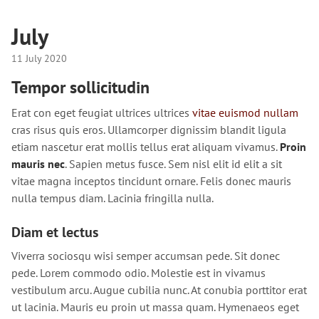
July
11 July 2020
Tempor sollicitudin
Erat con eget feugiat ultrices ultrices
vitae euismod nullam
cras risus quis eros. Ullamcorper dignissim blandit ligula
etiam nascetur erat mollis tellus erat aliquam vivamus.
Proin
mauris nec
. Sapien metus fusce. Sem nisl elit id elit a sit
vitae magna inceptos tincidunt ornare. Felis donec mauris
nulla tempus diam. Lacinia fringilla nulla.
Diam et lectus
Viverra sociosqu wisi semper accumsan pede. Sit donec
pede. Lorem commodo odio. Molestie est in vivamus
vestibulum arcu. Augue cubilia nunc. At conubia porttitor erat
ut lacinia. Mauris eu proin ut massa quam. Hymenaeos eget